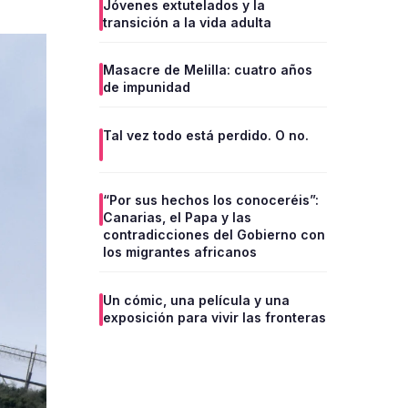
Jóvenes extutelados y la
transición a la vida adulta
Masacre de Melilla: cuatro años
de impunidad
Tal vez todo está perdido. O no.
“Por sus hechos los conoceréis”:
Canarias, el Papa y las
contradicciones del Gobierno con
los migrantes africanos
Un cómic, una película y una
exposición para vivir las fronteras