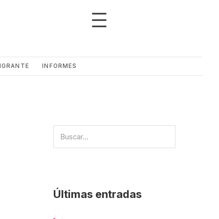
IGRANTE
INFORMES
Últimas entradas