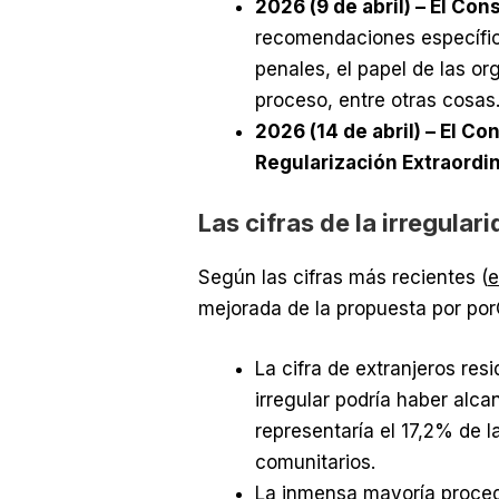
2026 (9 de abril) – El Con
recomendaciones específica
penales, el papel de las or
proceso, entre otras cosas.
2026 (14 de abril) – El C
Regularización Extraordin
Las cifras de la irregular
Según las cifras más recientes (
e
mejorada de la propuesta por po
La cifra de extranjeros res
irregular podría haber alca
representaría el 17,2% de 
comunitarios.
La inmensa mayoría proced