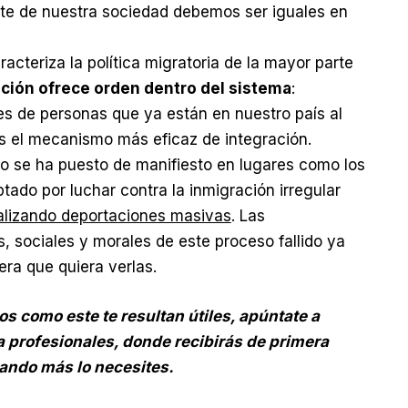
te de nuestra sociedad debemos ser iguales en
racteriza la política migratoria de la mayor parte
ación ofrece orden dentro del sistema
:
les de personas que ya están en nuestro país al
 es el mecanismo más eficaz de integración.
lo se ha puesto de manifiesto en lugares como los
tado por luchar contra la inmigración irregular
ealizando deportaciones masivas
. Las
sociales y morales de este proceso fallido ya
era que quiera verlas.
os como este te resultan útiles, apúntate a
a profesionales, donde recibirás de primera
ando más lo necesites.