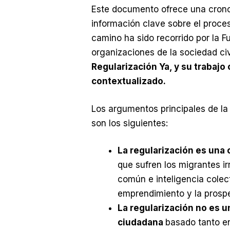
Este documento ofrece una cron
información clave sobre el proces
camino ha sido recorrido por la F
organizaciones de la sociedad civ
Regularización Ya, y su trabajo
contextualizado.
Los argumentos principales de la
son los siguientes:
La regularización es una 
que sufren los migrantes ir
común e inteligencia colec
emprendimiento y la prospe
La regularización no es un
ciudadana
basado tanto e