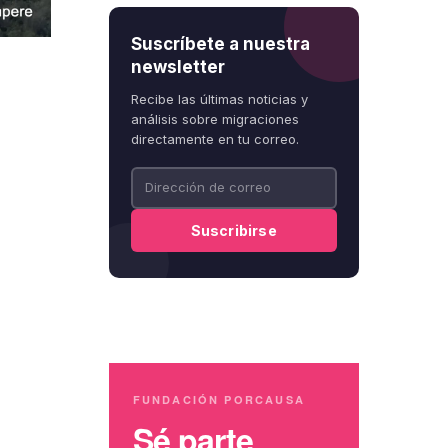
Suscríbete a nuestra
newsletter
Recibe las últimas noticias y
análisis sobre migraciones
directamente en tu correo.
FUNDACIÓN PORCAUSA
Sé parte