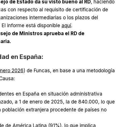
sejo de Estado da su visto bueno al RD
, haciendo
s con respecto al requisito de certificación de
ganizaciones intermediarias o los plazos del
 El informe está disponible
aquí
.
onsejo de Ministros aprueba el RD de
aria.
idad en España:
nero 2026
) de Funcas, en base a una metodología
rCausa:
identes en España en situación administrativa
nzado, a 1 de enero de 2025, la de 840.000, lo que
la población extranjera procedente de países no
e de América Latina (91%), lo que implica