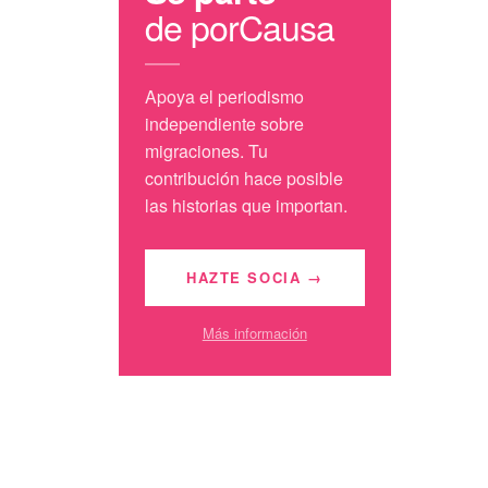
de porCausa
Apoya el periodismo
independiente sobre
migraciones. Tu
contribución hace posible
las historias que importan.
HAZTE SOCIA →
Más información