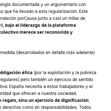
ología documentada y un argumentario con
o que ha llevado a esta regularización. Este
undación porCausa junto a casi un millar de
il,
bajo el liderazgo de la plataforma
 colectivo merece ser reconocido y
 medida (desarrollados en detalle más adelante)
obligación ética
(por la explotación y la pobreza
regulares) pero también un ejercicio de sentido
tiva: España necesita a estos trabajadores y el
ridad que ofrecen a nuestra sociedad.
 regalo, sino un ejercicio de dignificación
n derechos como en responsabilidades. Todos