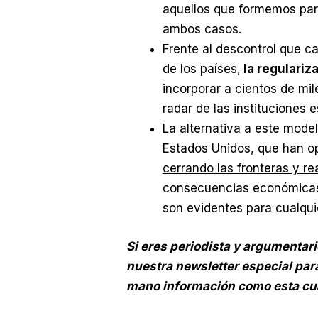
aquellos que formemos par
ambos casos.
Frente al descontrol que ca
de los países,
la regulariz
incorporar a cientos de mi
radar de las instituciones
La alternativa a este mode
Estados Unidos, que han op
cerrando las fronteras y r
consecuencias económicas, 
son evidentes para cualqui
Si eres periodista y argumentari
nuestra newsletter especial par
mano información como est
a cu