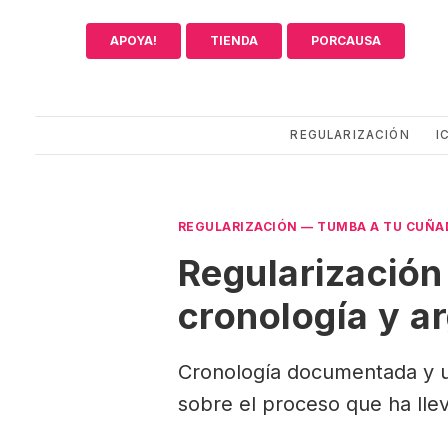
Saltar
al
APOYA!
TIENDA
PORCAUSA
contenido
REGULARIZACIÓN
I
REGULARIZACIÓN
—
TUMBA A TU CUÑA
Regularización 
cronología y a
Cronología documentada y u
sobre el proceso que ha llev