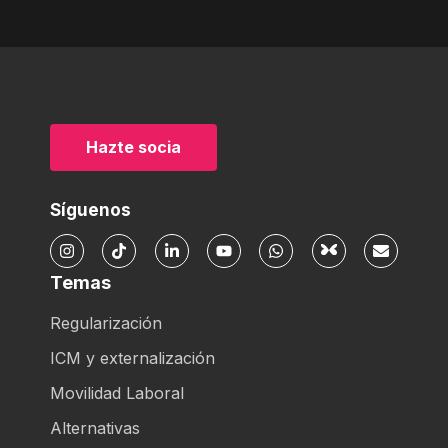
Hazte socia
Síguenos
Temas
Regularización
ICM y externalización
Movilidad Laboral
Alternativas