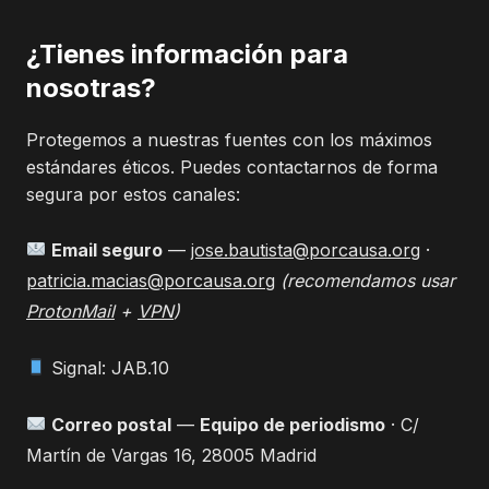
¿Tienes información para
nosotras?
Protegemos a nuestras fuentes con los máximos
estándares éticos. Puedes contactarnos de forma
segura por estos canales:
Email seguro
—
jose.bautista@porcausa.org
·
patricia.macias@porcausa.org
(recomendamos usar
ProtonMail
+
VPN
)
Signal: JAB.10
Correo postal
—
Equipo de periodismo
· C/
Martín de Vargas 16, 28005 Madrid