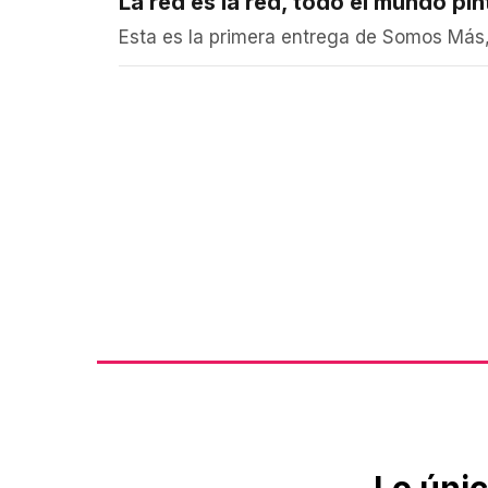
La red es la red, todo el mundo pi
Esta es la primera entrega de Somos Más,