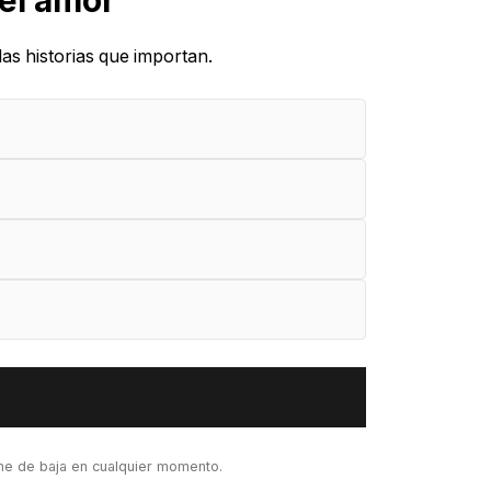
 el amor
as historias que importan.
rme de baja en cualquier momento.