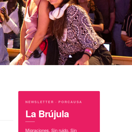
NEWSLETTER · PORCAUSA
La Brújula
Migraciones. Sin ruido. Sin