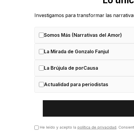
Lo únic
Investigamos para transformar las narrativa
Somos Más (Narrativas del Amor)
La Mirada de Gonzalo Fanjul
La Brújula de porCausa
Actualidad para periodistas
He leído y acepto la
política de privacidad
. Consien