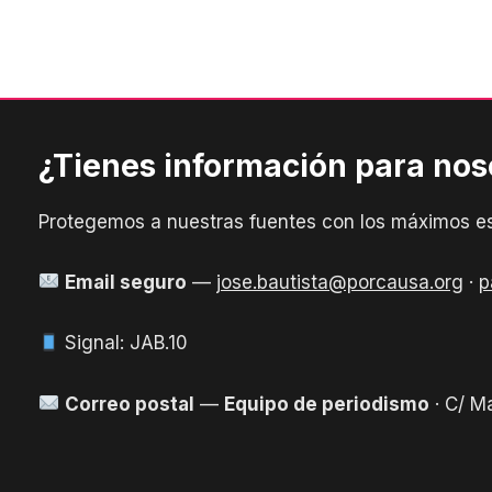
¿Tienes información para nos
Protegemos a nuestras fuentes con los máximos es
Email seguro
—
jose.bautista@porcausa.org
·
p
Signal: JAB.10
Correo postal
—
Equipo de periodismo
· C/ M