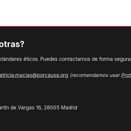
otras?
tándares éticos. Puedes contactarnos de forma segura 
atricia.macias@porcausa.org
(recomendamos usar
Pro
artín de Vargas 16, 28005 Madrid