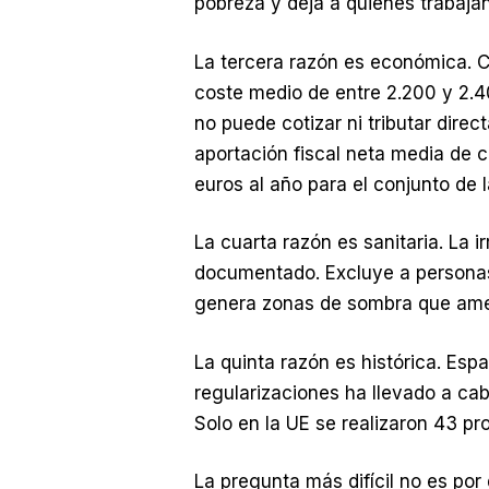
pobreza y deja a quienes trabajan
La tercera razón es económica. C
coste medio de entre 2.200 y 2.4
no puede cotizar ni tributar direc
aportación fiscal neta media de 
euros al año para el conjunto de 
La cuarta razón es sanitaria. La i
documentado. Excluye a personas d
genera zonas de sombra que amen
La quinta razón es histórica. Espa
regularizaciones ha llevado a cab
Solo en la UE se realizaron 43 p
La pregunta más difícil no es por 