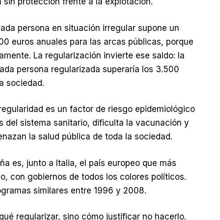
 sin protección frente a la explotación.
ada persona en situación irregular supone un
00 euros anuales para las arcas públicas, porque
tamente. La regularización invierte ese saldo: la
cada persona regularizada superaría los 3.500
la sociedad.
rregularidad es un factor de riesgo epidemiológico
el sistema sanitario, dificulta la vacunación y
azan la salud pública de toda la sociedad.
ña es, junto a Italia, el país europeo que más
o, con gobiernos de todos los colores políticos.
rogramas similares entre 1996 y 2008.
qué regularizar, sino cómo justificar no hacerlo.