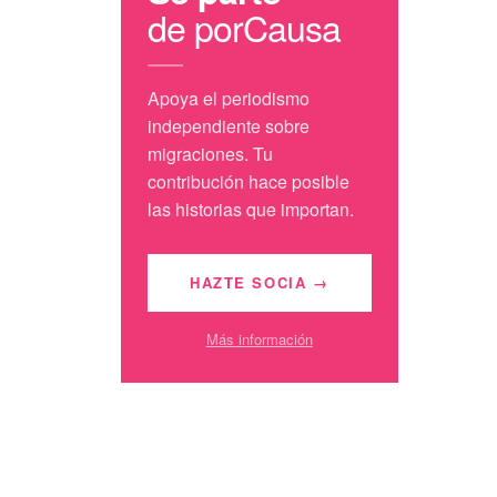
de porCausa
Apoya el periodismo
independiente sobre
migraciones. Tu
contribución hace posible
las historias que importan.
HAZTE SOCIA →
Más información