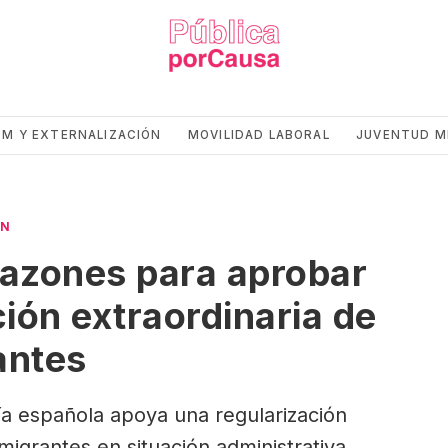
CM Y EXTERNALIZACIÓN
MOVILIDAD LABORAL
JUVENTUD M
ÓN
razones para aprobar
ión extraordinaria de
antes
a española apoya una regularización
igrantes en situación administrativa