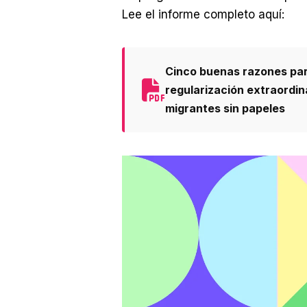
Lee el informe completo aquí:
Cinco buenas razones pa
regularización extraordin
migrantes sin papeles