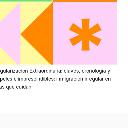
gularización Extraordinaria: claves, cronología y
apeles e imprescindibles: inmigración irregular en
las que cuidan