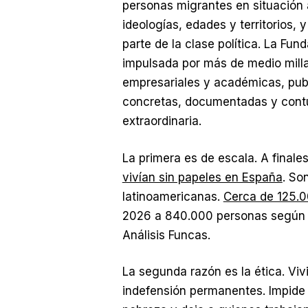
personas migrantes en situación a
ideologías, edades y territorios, 
parte de la clase política. La Fu
impulsada por más de medio milla
empresariales y académicas, pub
concretas, documentadas y contu
extraordinaria.
La primera es de escala. A final
vivían sin papeles en España
. So
latinoamericanas.
Cerca de 125.
2026 a 840.000 personas según el
Análisis Funcas.
La segunda razón es la ética. Viv
indefensión permanentes. Impide e