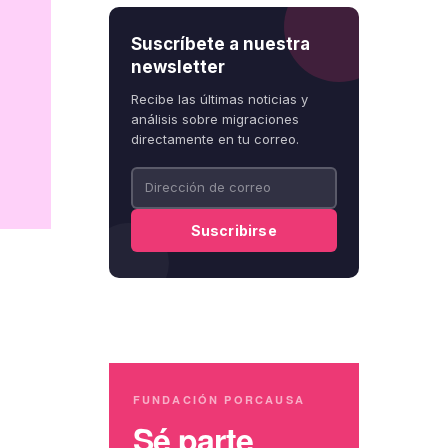
Suscríbete a nuestra
newsletter
Recibe las últimas noticias y
análisis sobre migraciones
directamente en tu correo.
FUNDACIÓN PORCAUSA
Sé parte