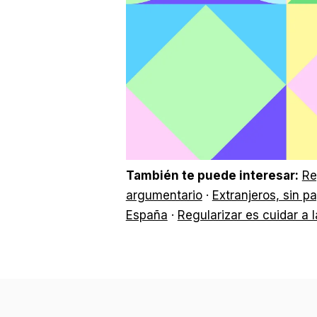
También te puede interesar:
Re
argumentario
·
Extranjeros, sin p
España
·
Regularizar es cuidar a 