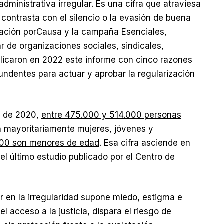
dministrativa irregular. Es una cifra que atraviesa
y contrasta con el silencio o la evasión de buena
ndación porCausa y la campaña Esenciales,
r de organizaciones sociales, sindicales,
licaron en 2022 este informe con cinco razones
ndentes para actuar y aprobar la regularización
es de 2020,
entre 475.000 y 514.000 personas
n mayoritariamente mujeres, jóvenes y
000 son menores de edad
. Esa cifra asciende en
 último estudio publicado por el Centro de
ir en la irregularidad supone miedo, estigma e
l acceso a la justicia, dispara el riesgo de