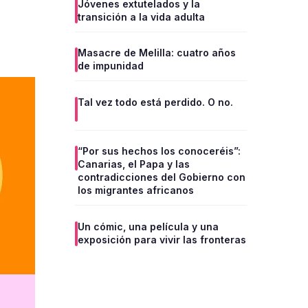
Jóvenes extutelados y la
transición a la vida adulta
Masacre de Melilla: cuatro años
de impunidad
Tal vez todo está perdido. O no.
“Por sus hechos los conoceréis”:
Canarias, el Papa y las
contradicciones del Gobierno con
los migrantes africanos
Un cómic, una película y una
exposición para vivir las fronteras