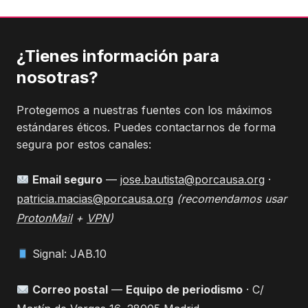
¿Tienes información para
nosotras?
Protegemos a nuestras fuentes con los máximos
estándares éticos. Puedes contactarnos de forma
segura por estos canales:
Email seguro
—
jose.bautista@porcausa.org
·
patricia.macias@porcausa.org
(recomendamos usar
ProtonMail
+
VPN
)
Signal: JAB.10
Correo postal
—
Equipo de periodismo
· C/