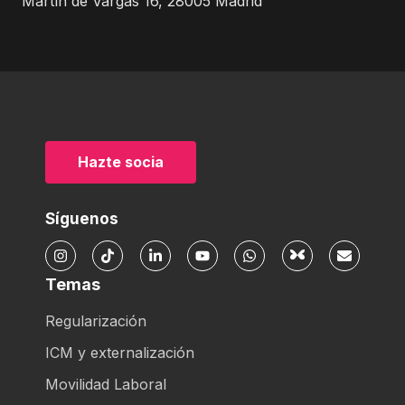
Martín de Vargas 16, 28005 Madrid
Hazte socia
Síguenos
Temas
Regularización
ICM y externalización
Movilidad Laboral