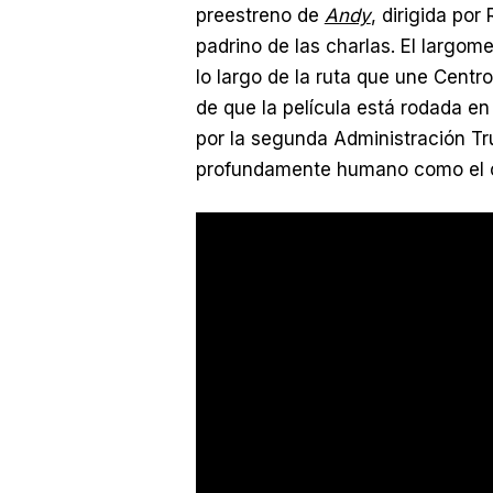
preestreno de
Andy
, dirigida po
padrino de las charlas. El largom
lo largo de la ruta que une Centr
de que la película está rodada e
por la segunda Administración Tru
profundamente humano como el c