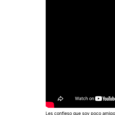
Les confieso que soy poco amigo d