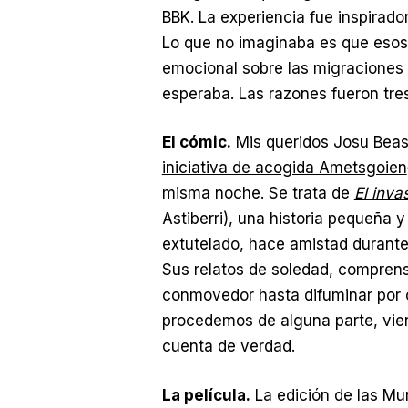
BBK. La experiencia fue inspirado
Lo que no imaginaba es que esos
emocional sobre las migraciones
esperaba. Las razones fueron tres
El cómic.
Mis queridos Josu Beask
iniciativa de acogida Ametsgoien
misma noche. Se trata de
El inva
Astiberri), una historia pequeña 
extutelado, hace amistad durante 
Sus relatos de soledad, compren
conmovedor hasta difuminar por 
procedemos de alguna parte, vie
cuenta de verdad.
La película.
La edición de las Mun