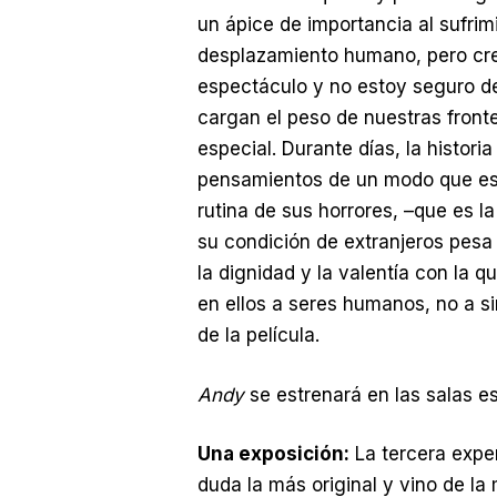
un ápice de importancia al sufri
desplazamiento humano, pero cre
espectáculo y no estoy seguro de
cargan el peso de nuestras fronte
especial. Durante días, la histor
pensamientos de un modo que es,
rutina de sus horrores, –que es l
su condición de extranjeros pesa
la dignidad y la valentía con la 
en ellos a seres humanos, no a si
de la película.
Andy
se estrenará en las salas es
Una exposición:
La tercera exper
duda la más original y vino de la