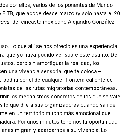
ados por ellos, varios de los ponentes de Mundo
e EITB, que acoge desde marzo (y solo hasta el 20
rena
, del cineasta mexicano Alejandro González
so. Lo que allí se nos ofreció es una experiencia
tra que yo haya podido ver sobre este asunto. De
stos, pero sin amortiguar la realidad, los
en una vivencia sensorial que te coloca –
 podría ser el de cualquier frontera caliente de
onistas de las rutas migratorias contemporáneas.
cribir los mecanismos concretos de los que se vale
es lo que dije a sus organizadores cuando salí de
dirime en un territorio mucho más emocional que
nadora. Por unos minutos tenemos la oportunidad
ienes migran y acercarnos a su vivencia. Lo