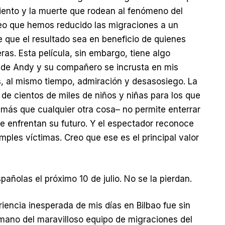
miento y la muerte que rodean al fenómeno del
o que hemos reducido las migraciones a un
 que el resultado sea en beneficio de quienes
ras. Esta película, sin embargo, tiene algo
ia de Andy y su compañero se incrusta en mis
 al mismo tiempo, admiración y desasosiego. La
a de cientos de miles de niños y niñas para los que
 más que cualquier otra cosa– no permite enterrar
que enfrentan su futuro. Y el espectador reconoce
mples víctimas. Creo que ese es el principal valor
pañolas el próximo 10 de julio. No se la pierdan.
iencia inesperada de mis días en Bilbao fue sin
 mano del maravilloso equipo de migraciones del