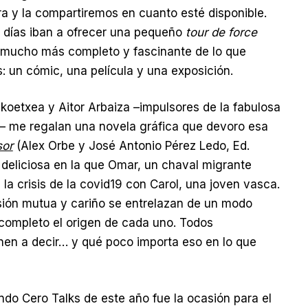
ra y la compartiremos en cuanto esté disponible.
 días iban a ofrecer una pequeño
tour de force
 mucho más completo y fascinante de lo que
: un cómic, una película y una exposición.
oetxea y Aitor Arbaiza –impulsores de la fabulosa
– me regalan una novela gráfica que devoro esa
sor
(Alex Orbe y José Antonio Pérez Ledo, Ed.
y deliciosa en la que Omar, un chaval migrante
la crisis de la covid19 con Carol, una joven vasca.
sión mutua y cariño se entrelazan de un modo
completo el origen de cada uno. Todos
nen a decir… y qué poco importa eso en lo que
do Cero Talks de este año fue la ocasión para el