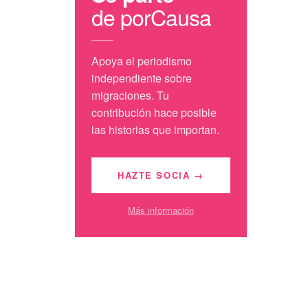
de porCausa
Apoya el periodismo
independiente sobre
migraciones. Tu
contribución hace posible
las historias que importan.
HAZTE SOCIA →
Más información