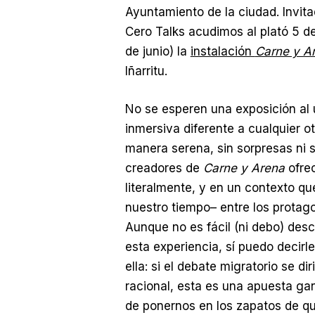
Ayuntamiento de la ciudad. Invit
Cero Talks acudimos al plató 5 d
de junio) la
instalación
Carne y A
Iñarritu.
No se esperen una exposición al u
inmersiva diferente a cualquier o
manera serena, sin sorpresas ni su
creadores de
Carne y Arena
ofrec
literalmente, y en un contexto que
nuestro tiempo– entre los protag
Aunque no es fácil (ni debo) des
esta experiencia, sí puedo decirl
ella: si el debate migratorio se 
racional, esta es una apuesta ga
de ponernos en los zapatos de qu