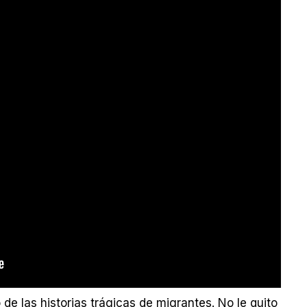
e las historias trágicas de migrantes. No le quito