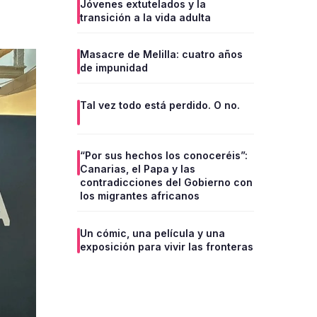
Jóvenes extutelados y la
transición a la vida adulta
Masacre de Melilla: cuatro años
de impunidad
Tal vez todo está perdido. O no.
“Por sus hechos los conoceréis”:
Canarias, el Papa y las
contradicciones del Gobierno con
los migrantes africanos
Un cómic, una película y una
exposición para vivir las fronteras