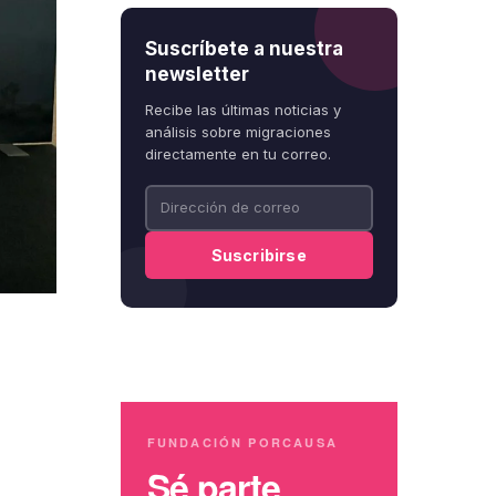
Suscríbete a nuestra
newsletter
Recibe las últimas noticias y
análisis sobre migraciones
directamente en tu correo.
FUNDACIÓN PORCAUSA
Sé parte