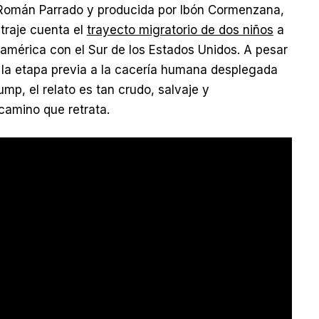
r Román Parrado y producida por Ibón Cormenzana,
etraje cuenta el
trayecto migratorio de dos niños
a
oamérica con el Sur de los Estados Unidos. A pesar
n la etapa previa a la cacería humana desplegada
mp, el relato es tan crudo, salvaje y
amino que retrata.