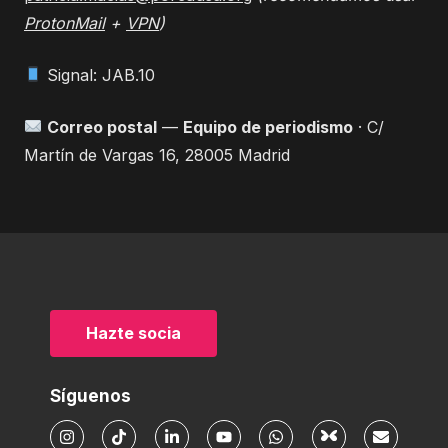
ProtonMail
+
VPN
)
Signal: JAB.10
Correo postal
—
Equipo de periodismo
· C/
Martín de Vargas 16, 28005 Madrid
Hazte socia
Síguenos