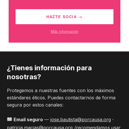
HAZTE SOCIA →
Más información
¿Tienes información para
nosotras?
Protegemos a nuestras fuentes con los máximos
estándares éticos. Puedes contactarnos de forma
segura por estos canales:
Email seguro
—
jose.bautista@porcausa.org
·
patricia.macias@porcausa.org
(recomendamos usar