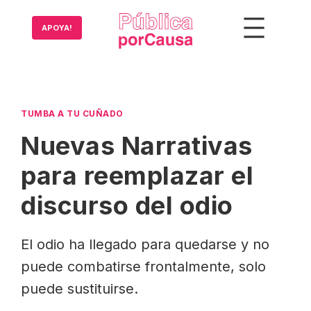
Saltar
al
APOYA!
contenido
TUMBA A TU CUÑADO
Nuevas Narrativas
para reemplazar el
discurso del odio
El odio ha llegado para quedarse y no
puede combatirse frontalmente, solo
puede sustituirse.